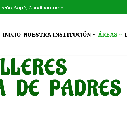
Briceño, Sopó, Cundinamarca
INICIO
NUESTRA INSTITUCIÓN
ÁREAS
ALLERES
A DE PADRES