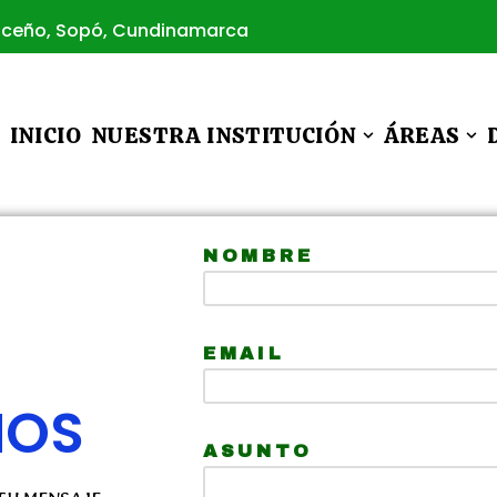
Briceño, Sopó, Cundinamarca
INICIO
NUESTRA INSTITUCIÓN
ÁREAS
NOMBRE
EMAIL
NOS
ASUNTO