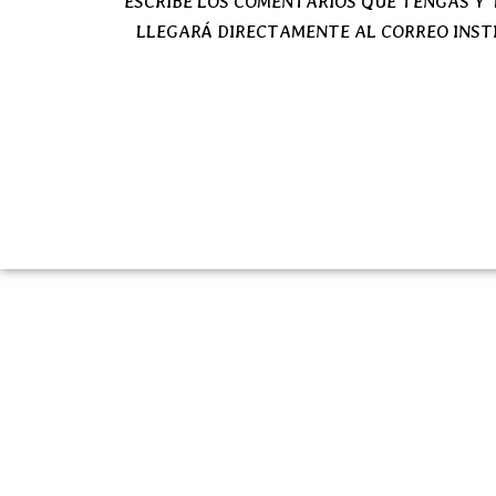
ESCRIBE LOS COMENTARIOS QUE TENGAS Y
LLEGARÁ DIRECTAMENTE AL CORREO INST