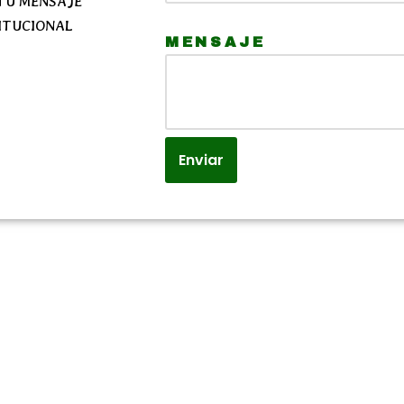
 TU MENSAJE
ITUCIONAL
MENSAJE