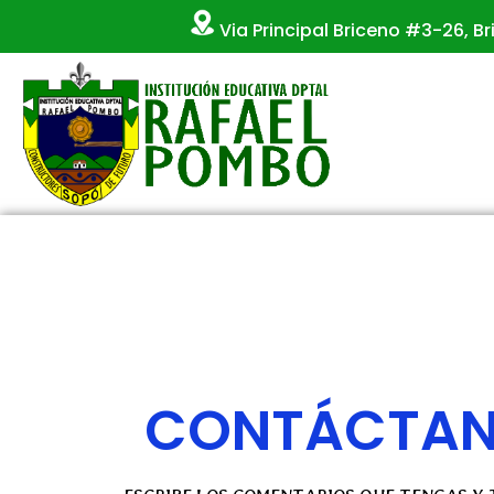
Via Principal Briceno #3-26, 
Saltar
al
contenido
CONTÁCTA